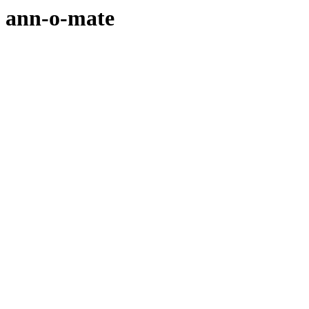
ann-o-mate